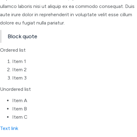
ullamco laboris nisi ut aliquip ex ea commodo consequat. Duis
aute irure dolor in reprehenderit in voluptate velit esse cillum
dolore eu fugiat nulla pariatur.
Block quote
Ordered list
Item 1
Item 2
Item 3
Unordered list
Item A
Item B
Item C
Text link